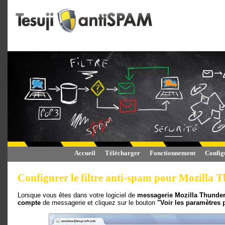
Accueil
Télécharger
Fonctionnement
Config
Configurer le filtre anti-spam pour Mozilla 
Lorsque vous êtes dans votre logiciel de
messagerie Mozilla Thunder
compte
de messagerie et cliquez sur le bouton
"Voir les paramètres